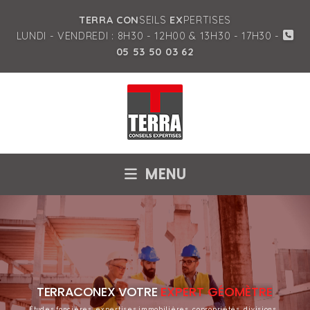
TERRA CON
SEILS
EX
PERTISES
LUNDI - VENDREDI : 8H30 - 12H00 & 13H30 - 17H30 -
05 53 50 03 62
MENU
TERRACONEX VOTRE
EXPERT GÉOMÈTRE
Études foncières, expertises immobilières, copropriétés, divisions...