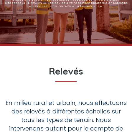
Faîtes appel à TERRACONEX, une équipe à votre service implantée en Dordogne
et rayonnant sur la Corrèze et la Haute-Vienne.
Relevés
En milieu rural et urbain, nous effectuons
des relevés à différentes échelles sur
tous les types de terrain. Nous
intervenons autant pour le compte de