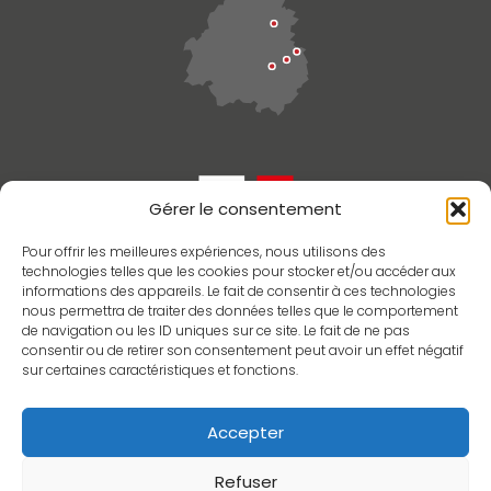
Gérer le consentement
Pour offrir les meilleures expériences, nous utilisons des
technologies telles que les cookies pour stocker et/ou accéder aux
informations des appareils. Le fait de consentir à ces technologies
nous permettra de traiter des données telles que le comportement
de navigation ou les ID uniques sur ce site. Le fait de ne pas
consentir ou de retirer son consentement peut avoir un effet négatif
sur certaines caractéristiques et fonctions.
TERRA CON
SEILS
EX
PERTISES
Accepter
Refuser