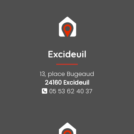
Excideuil
13, place Bugeaud
24160 Excideuil
05 53 62 40 37