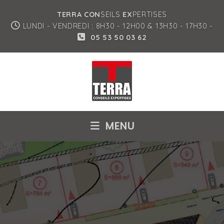
TERRA CON
SEILS
EX
PERTISES
LUNDI - VENDREDI : 8H30 - 12H00 & 13H30 - 17H30 -
05 53 50 03 62
MENU