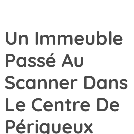
Un Immeuble
Passé Au
Scanner Dans
Le Centre De
Périgueux