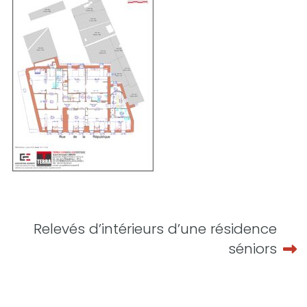
Navigation
Relevés d’intérieurs d’une résidence
de
séniors
l’article