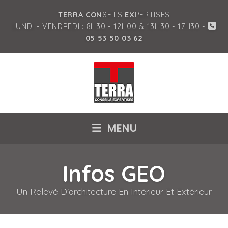
TERRA CON
SEILS
EX
PERTISES
LUNDI - VENDREDI : 8H30 - 12H00 & 13H30 - 17H30 -
05 53 50 03 62
MENU
Infos GEO
Un Relevé D'architecture En Intérieur Et Extérieur